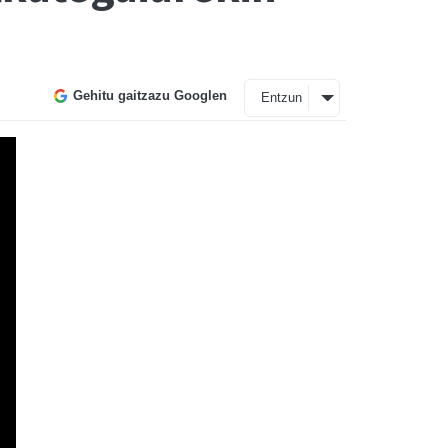
Gehitu gaitzazu Googlen
Entzun