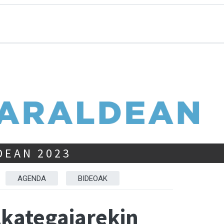
DEAN 2023
AGENDA
BIDEOAK
kategaiarekin