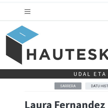
UDAL ETA
SARRERA
DATU HIS
Laura Fernandez 