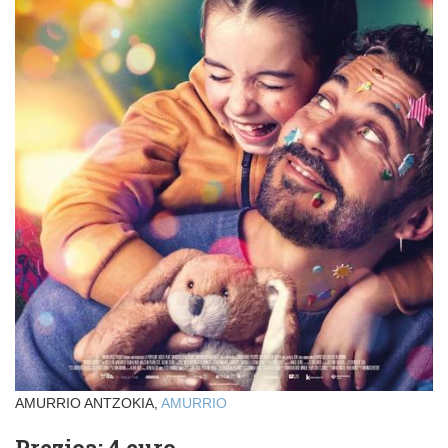
AMURRIO ANTZOKIA,
AMURRIO
Prezioa: 4 euro