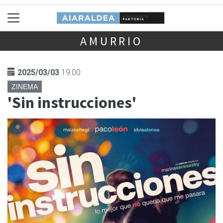
AMURRIO
2025/03/03
19:00
ZINEMA
'Sin instrucciones'