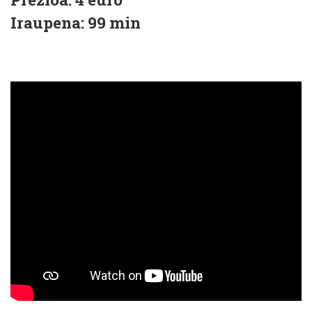
Iraupena: 99 min