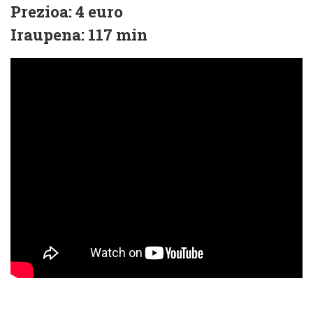
Prezioa: 4 euro
Iraupena: 117 min