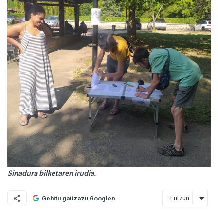
Sinadura bilketaren irudia.
Entzun
Gehitu gaitzazu Googlen