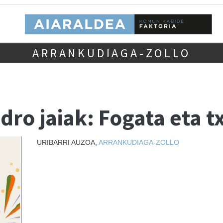
ARRANKUDIAGA-ZOLLO
dro jaiak: Fogata eta 
URIBARRI AUZOA,
ARRANKUDIAGA-ZOLLO