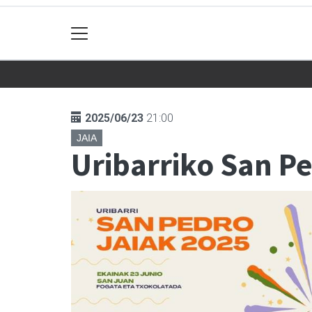
2025/06/23
21:00
JAIA
Uribarriko San Pe