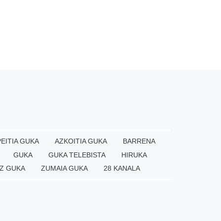
EITIA GUKA
AZKOITIA GUKA
BARRENA
GUKA
GUKA TELEBISTA
HIRUKA
Z GUKA
ZUMAIA GUKA
28 KANALA