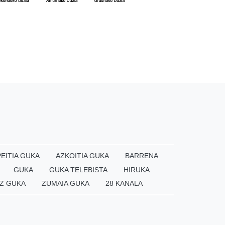
EITIA GUKA
AZKOITIA GUKA
BARRENA
GUKA
GUKA TELEBISTA
HIRUKA
Z GUKA
ZUMAIA GUKA
28 KANALA