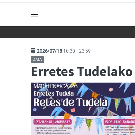
2026/07/18
10:30 - 23:59
JAIA
Erretes Tudelako 