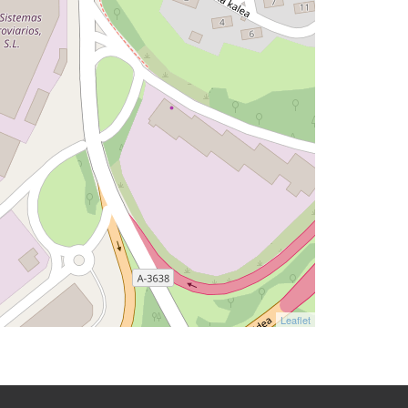
Leaflet