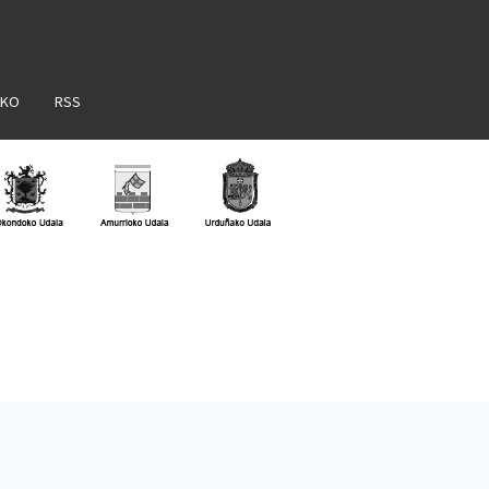
AKO
RSS