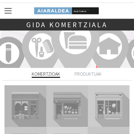
GIDA KOMERTZIALA
KOMERTZIOAK
PRODUKTUAK