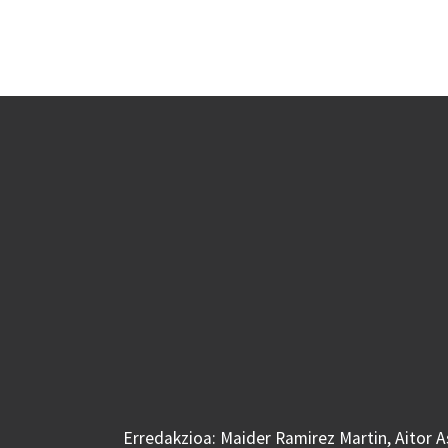
Erredakzioa: Maider Ramirez Martin, Aitor 