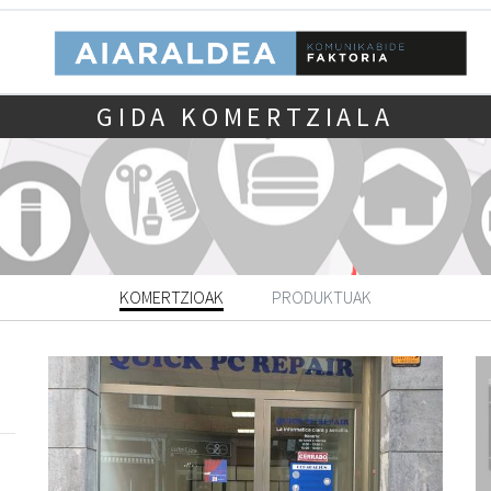
GIDA KOMERTZIALA
KOMERTZIOAK
PRODUKTUAK