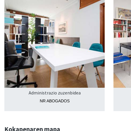
Administrazio zuzenbidea
NR ABOGADOS
Kokapenaren mapa