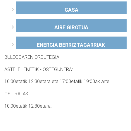
GASA
AIRE GIROTUA
ENERGIA BERRIZTAGARRIAK
BULEGOAREN ORDUTEGIA
ASTELEHENETIK - OSTEGUNERA:
10:00etatik 12:30etara eta 17:00etatik 19:00ak arte.
OSTIRALAK:
10:00etatik 12:30etara.