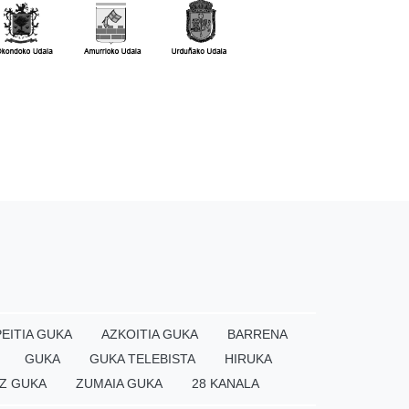
EITIA GUKA
AZKOITIA GUKA
BARRENA
GUKA
GUKA TELEBISTA
HIRUKA
Z GUKA
ZUMAIA GUKA
28 KANALA