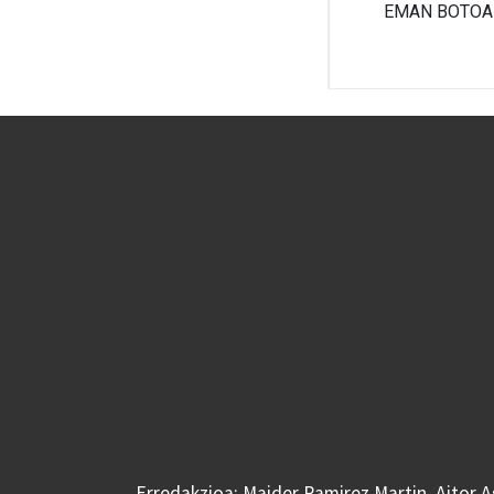
Erredakzioa: Maider Ramirez Martin, Aitor 