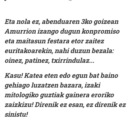
Eta nola ez, abenduaren 3ko goizean
Amurrion izango dugun konpromiso
eta maitasun festara etor zaitez
euritakoarekin, nahi duzun bezala:
oinez, patinez, txirrindulaz...
Kasu! Katea eten edo egun bat baino
gehiago luzatzen bazara, izaki
mitologiko guztiak gainera eroriko
zaizkizu! Direnik ez esan, ez direnik ez
sinistu!