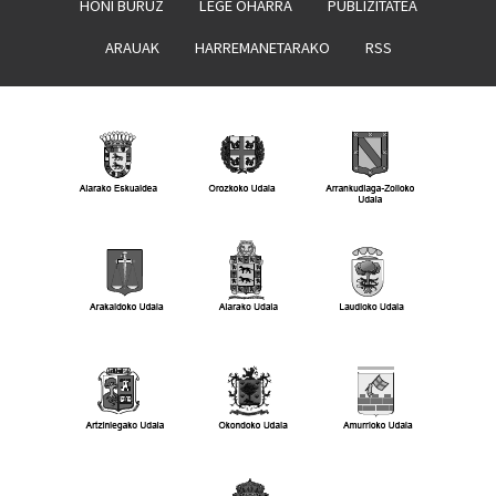
HONI BURUZ
LEGE OHARRA
PUBLIZITATEA
ARAUAK
HARREMANETARAKO
RSS