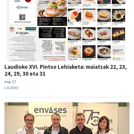
Laudioko XVI. Pintxo Lehiaketa: maiatzak 22, 23,
24, 29, 30 eta 31
mai 17
LAUDIO