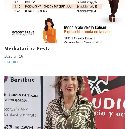
Merkataritza Festa
2025 urr 16
LAUDIO