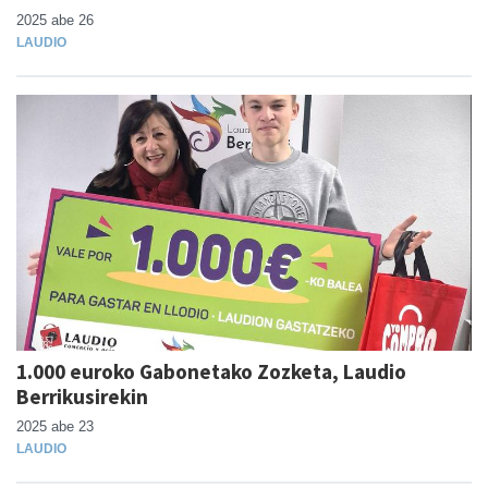
2025 abe 26
LAUDIO
1.000 euroko Gabonetako Zozketa, Laudio
Berrikusirekin
2025 abe 23
LAUDIO