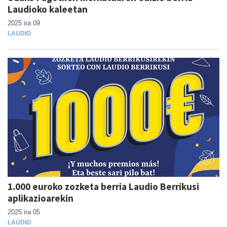
Laudioko kaleetan
2025 ira 09
LAUDIO
1.000 euroko zozketa berria Laudio Berrikusi
aplikazioarekin
2025 ira 05
LAUDIO