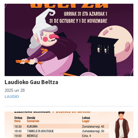
Laudioko Gau Beltza
2025 urr 28
LAUDIO