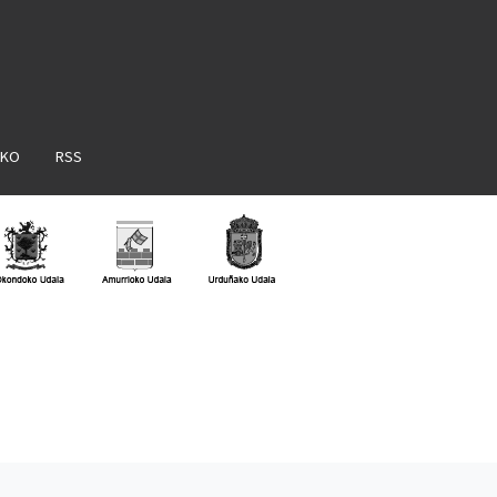
AKO
RSS