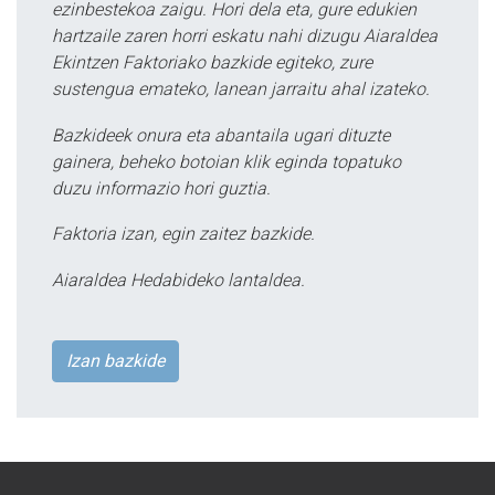
ezinbestekoa zaigu. Hori dela eta, gure edukien
hartzaile zaren horri eskatu nahi dizugu Aiaraldea
Ekintzen Faktoriako bazkide egiteko, zure
sustengua emateko, lanean jarraitu ahal izateko.
Bazkideek onura eta abantaila ugari dituzte
gainera, beheko botoian klik eginda topatuko
duzu informazio hori guztia.
Faktoria izan, egin zaitez bazkide.
Aiaraldea Hedabideko lantaldea.
Izan bazkide