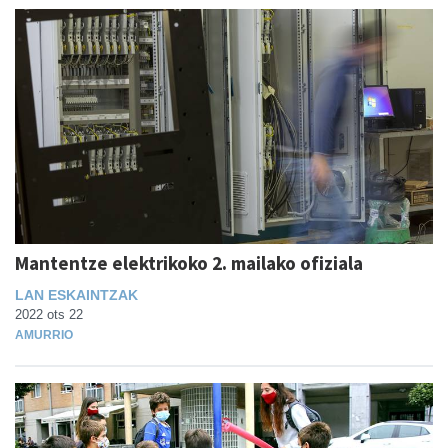
Mantentze elektrikoko 2. mailako ofiziala
LAN ESKAINTZAK
2022 ots 22
AMURRIO