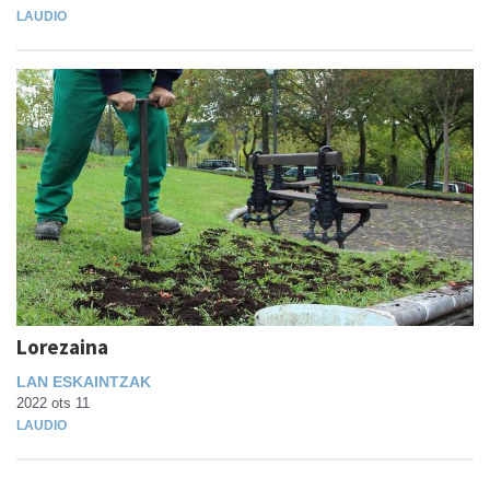
LAUDIO
Lorezaina
LAN ESKAINTZAK
2022 ots 11
LAUDIO