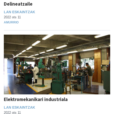
Delineatzaile
LAN ESKAINTZAK
2022 ots 11
AMURRIO
Elektromekanikari industriala
LAN ESKAINTZAK
2022 ots 11