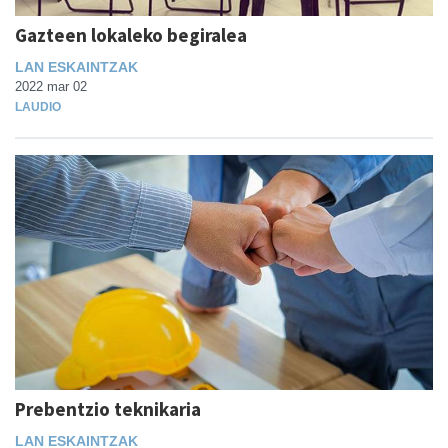
Gazteen lokaleko begiralea
LAN ESKAINTZAK
2022 mar 02
LAUDIO
Prebentzio teknikaria
LAN ESKAINTZAK