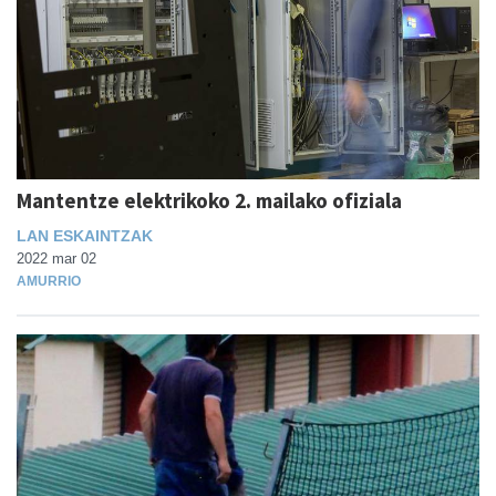
Mantentze elektrikoko 2. mailako ofiziala
LAN ESKAINTZAK
2022 mar 02
AMURRIO