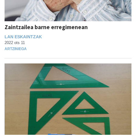
Zaintzailea barne erregimenean
LAN ESKAINTZAK
2022 ots 11
ARTZINIEGA