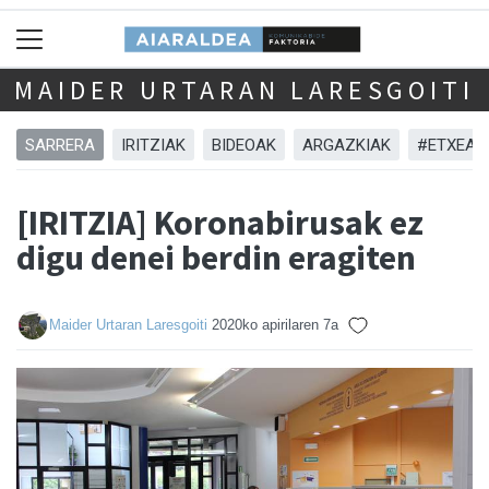
MAIDER URTARAN LARESGOITI
SARRERA
IRITZIAK
BIDEOAK
ARGAZKIAK
#ETXEAN
[IRITZIA] Koronabirusak ez
digu denei berdin eragiten
Maider Urtaran Laresgoiti
2020ko apirilaren 7a