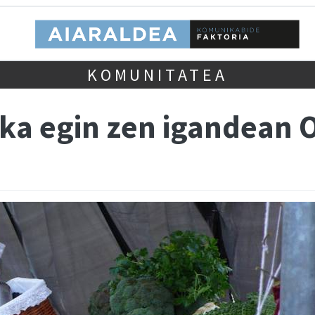
KOMUNITATEA
zoka egin zen igandean