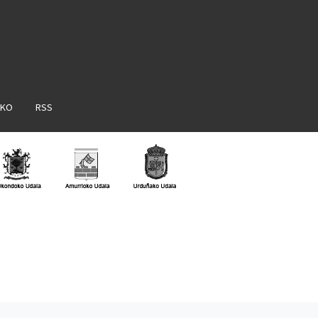
AKO
RSS