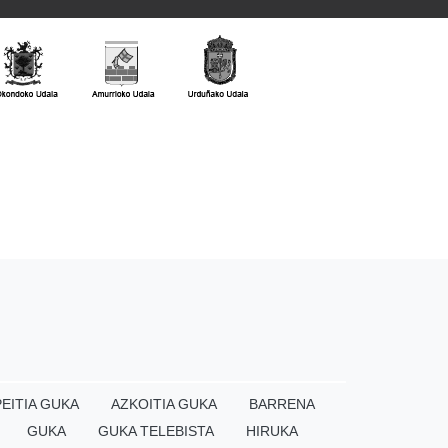
EITIA GUKA
AZKOITIA GUKA
BARRENA
GUKA
GUKA TELEBISTA
HIRUKA