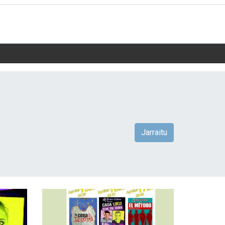
Jarraitu