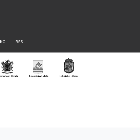
AKO
RSS