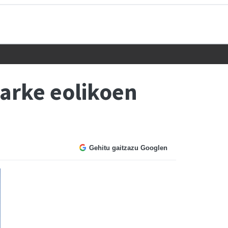
arke eolikoen
Gehitu gaitzazu Googlen