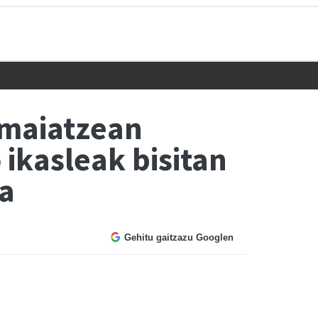
 maiatzean
 ikasleak bisitan
ra
Gehitu gaitzazu Googlen