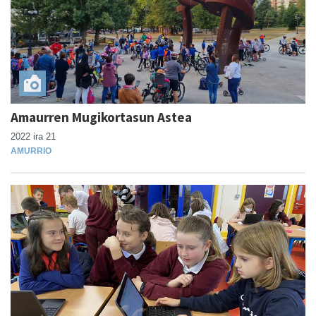
Amaurren Mugikortasun Astea
2022 ira 21
AMURRIO