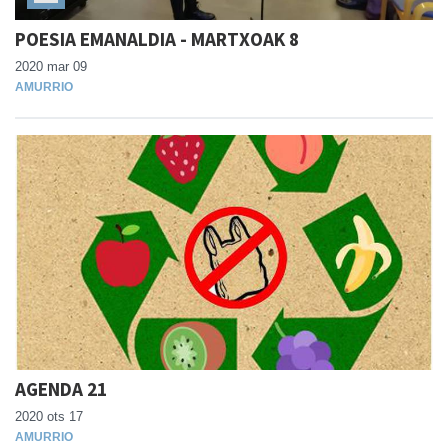
POESIA EMANALDIA - MARTXOAK 8
2020 mar 09
AMURRIO
AGENDA 21
2020 ots 17
AMURRIO