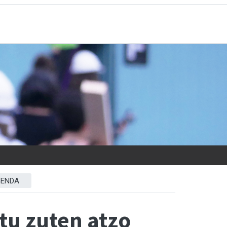
ENDA
tu zuten atzo