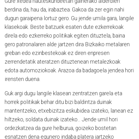
Gure xedea hauteskundeetan gainerako alderdien
berdina da, hau da, irabaztea. Gakoa da zer egin nahi
dugun garaipena lortuz gero. Gu jende umila gara, langile
klasekoak. Beste batzuek esaten dute ezkerrekoak
direla edo ezkerreko politikak egiten dituztela, baina
gero patronalaren alde jartzen dira Bizkaiko metalaren
greban edo ezinbestekoak ez diren enpresen
zerrendetatik ateratzen dituztenean metalezkoak
edota automoziokoak. Arazoa da badagoela jendea hori
irensten duena.
Guk argi dugu langile klasean zentratzen garela eta
horrek politikak behar ditu bizi baldintza duinak
mantentzeko, etxebizitza eskubidea izateko, lanean ez
hiltzeko, soldata duinak izateko... Jende umil hori
ordezkatzea da gure helburua, goizeko bostetan
esnatzen dena egunero indaba platera jartzeko