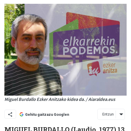
Miguel Burdallo Ezker Anitzako kidea da. / Aiaraldea.eus
Entzun
Gehitu gaitzazu Googlen
MIGUEL BURDALLO (Laudio, 1977) 13.