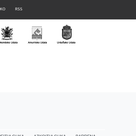
AKO
RSS