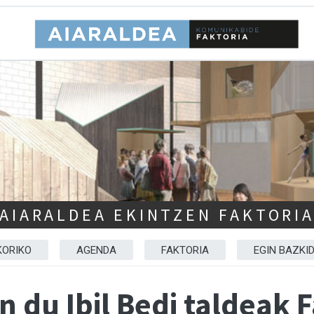
AIARALDEA EKINTZEN FAKTORI
KORIKO
AGENDA
FAKTORIA
EGIN BAZKI
n du Ibil Bedi taldeak 