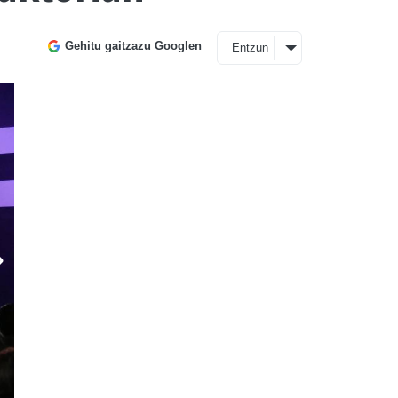
Gehitu gaitzazu Googlen
Entzun