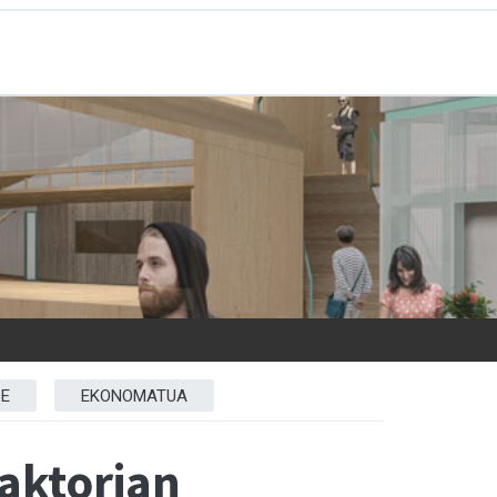
A
DE
EKONOMATUA
Faktorian