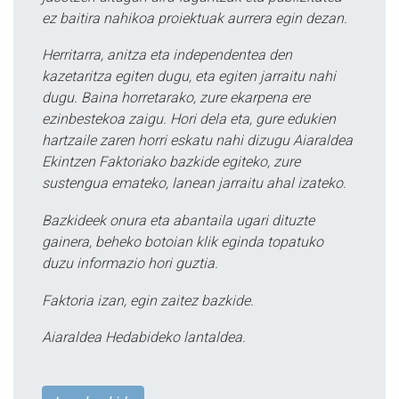
ez baitira nahikoa proiektuak aurrera egin dezan.
Herritarra, anitza eta independentea den
kazetaritza egiten dugu, eta egiten jarraitu nahi
dugu. Baina horretarako, zure ekarpena ere
ezinbestekoa zaigu. Hori dela eta, gure edukien
hartzaile zaren horri eskatu nahi dizugu Aiaraldea
Ekintzen Faktoriako bazkide egiteko, zure
sustengua emateko, lanean jarraitu ahal izateko.
Bazkideek onura eta abantaila ugari dituzte
gainera, beheko botoian klik eginda topatuko
duzu informazio hori guztia.
Faktoria izan, egin zaitez bazkide.
Aiaraldea Hedabideko lantaldea.