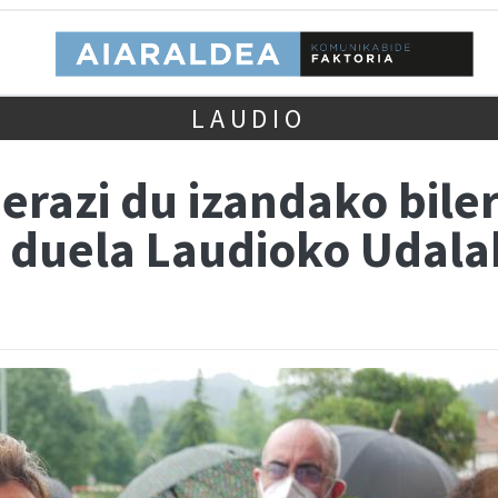
LAUDIO
erazi du izandako bile
u duela Laudioko Udala