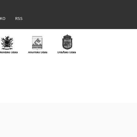
AKO
RSS