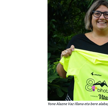
Yone Alazne Vaz Illana eta bere alab