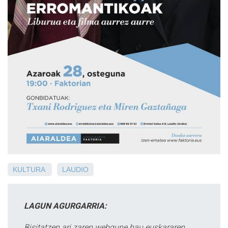
KULTURA
LAUDIO
LAGUN AGURGARRIA:
Bisitatzen ari zaren webgune hau euskararen