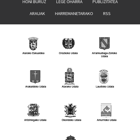
HONI BURUZ
LEGE OHARRA
PUBLIZITATEA
ARAUAK
HARREMANETARAKO
RSS