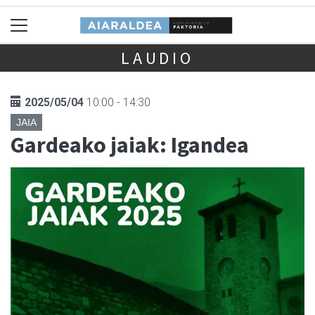
LAUDIO
2025/05/04
10:00 - 14:30
JAIA
Gardeako jaiak: Igandea