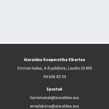
Aiaraldea Kooperatiba Elkartea
Errotari kalea, 4-8 pabilioia, Laudio 01400
94 656 85 54
Epostak
harremanak@aiaraldea.eus
erredakzioa@aiaraldea.eus