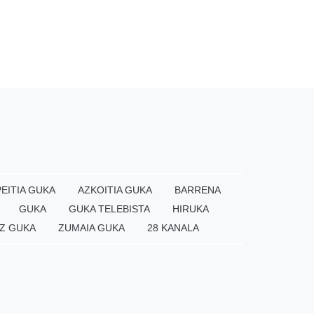
EITIA GUKA
AZKOITIA GUKA
BARRENA
GUKA
GUKA TELEBISTA
HIRUKA
Z GUKA
ZUMAIA GUKA
28 KANALA