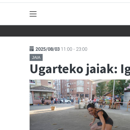
2025/08/03
11:00 - 23:00
JAIA
Ugarteko jaiak: 