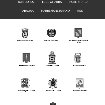
HONI BURUZ
LEGE OHARRA
PUBLIZITATEA
ARAUAK
HARREMANETARAKO
RSS