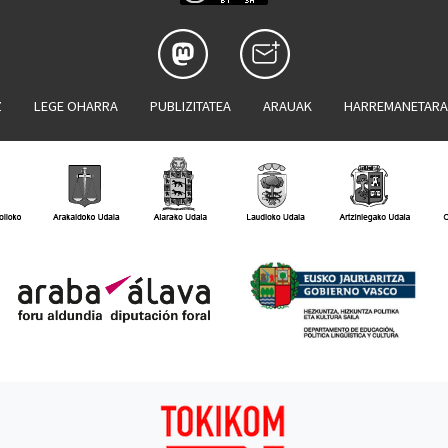
Z
LEGE OHARRA
PUBLIZITATEA
ARAUAK
HARREMANETAR