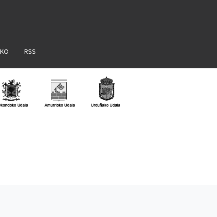
AKO
RSS