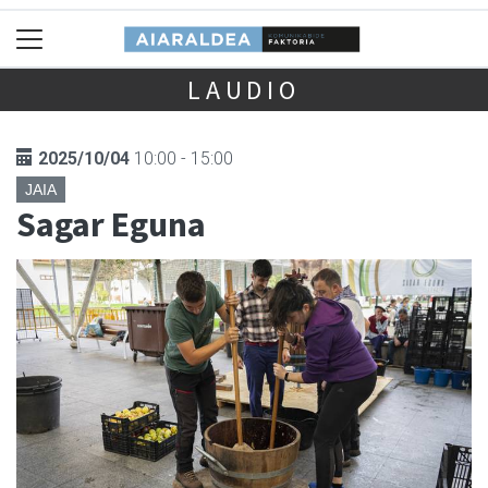
LAUDIO
2025/10/04
10:00 - 15:00
JAIA
Sagar Eguna