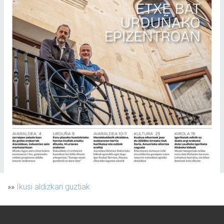
»»
Ikusi aldizkari guztiak