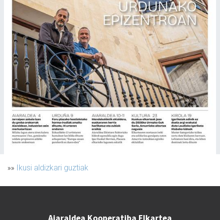
»»
Ikusi aldizkari guztiak
Aiaraldea Kooperatiba Elkartea