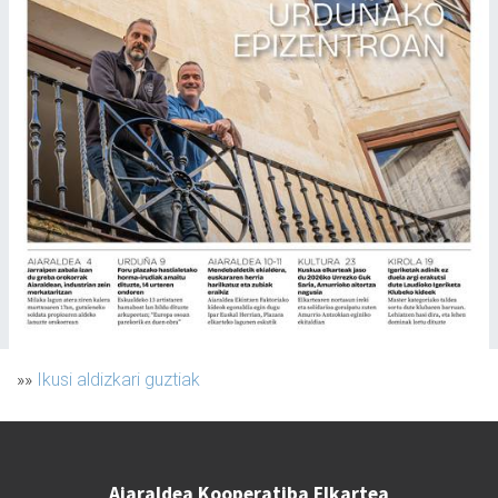
»»
Ikusi aldizkari guztiak
Aiaraldea Kooperatiba Elkartea