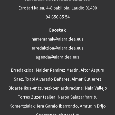
Errotari kalea, 4-8 pabilioia, Laudio 01400
94 656 85 54
Epostak
harremanak@aiaraldea.eus
erredakzioa@aiaraldea.eus
agenda@aiaraldea.eus
Erredakzioa: Maider Ramirez Martin, Aitor Aspuru
Saez, Txabi Alvarado Bañares, Aimar Gutierrez
Bidarte Ikus-entzunezkoen arduraduna: Naia Vallejo
Torres Zuzentzailea: Naroa Salazar Yarritu
Komertzialak: Iera Garaio Ibarrondo, Amrudin Drljo