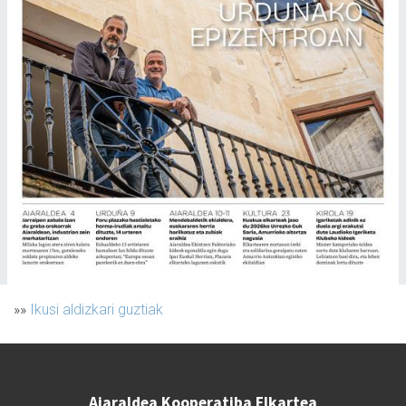
»»
Ikusi aldizkari guztiak
Aiaraldea Kooperatiba Elkartea