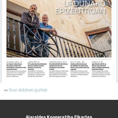
»»
Ikusi aldizkari guztiak
Aiaraldea Kooperatiba Elkartea