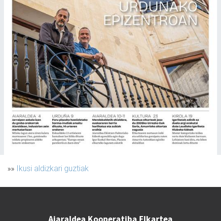
»»
Ikusi aldizkari guztiak
Aiaraldea Kooperatiba Elkartea