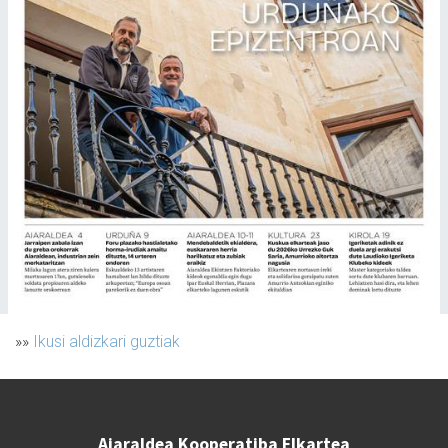
»»
Ikusi aldizkari guztiak
Aiaraldea Kooperatiba Elkartea