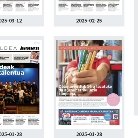
025-03-12
2025-02-25
025-01-28
2025-01-28