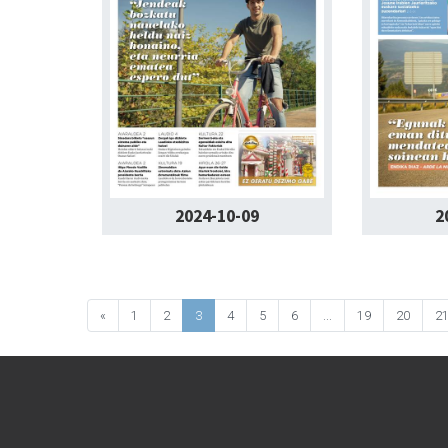
2024-10-09
2
«
1
2
3
4
5
6
...
19
20
2