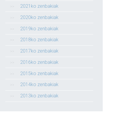
2021ko zenbakiak
2020ko zenbakiak
2019ko zenbakiak
2018ko zenbakiak
2017ko zenbakiak
2016ko zenbakiak
2015ko zenbakiak
2014ko zenbakiak
2013ko zenbakiak