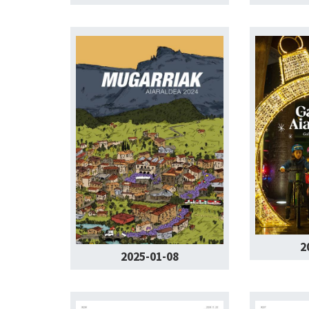
2
2025-01-08