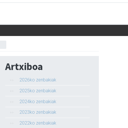
Artxiboa
2026ko zenbakiak
2025ko zenbakiak
2024ko zenbakiak
2023ko zenbakiak
2022ko zenbakiak