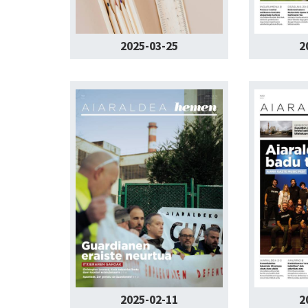
2025-03-25
2
2025-02-11
2