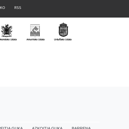
AKO
RSS
EITIA GUKA
AZKOITIA GUKA
BARRENA