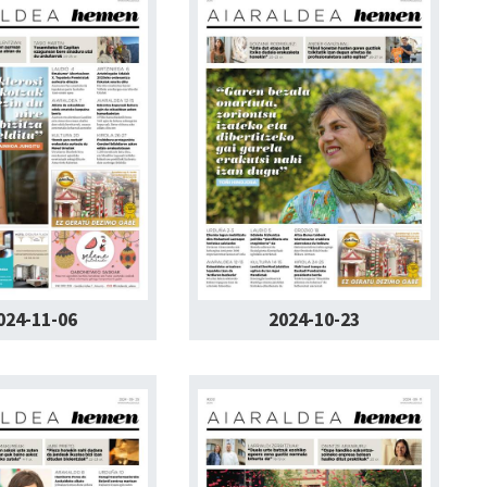
024-11-06
2024-10-23