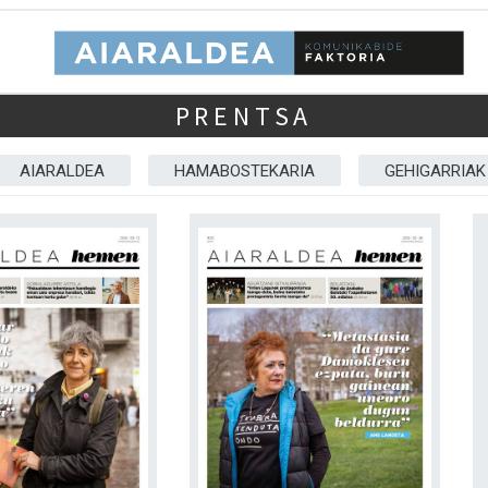
PRENTSA
AIARALDEA
HAMABOSTEKARIA
GEHIGARRIAK