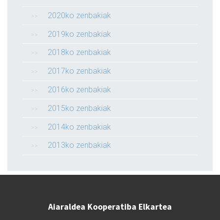
2020ko zenbakiak
2019ko zenbakiak
2018ko zenbakiak
2017ko zenbakiak
2016ko zenbakiak
2015ko zenbakiak
2014ko zenbakiak
2013ko zenbakiak
Aiaraldea Kooperatiba Elkartea