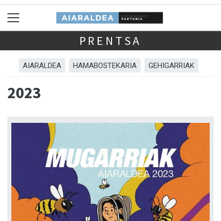
PRENTSA
AIARALDEA
HAMABOSTEKARIA
GEHIGARRIAK
2023