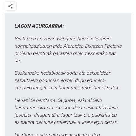
LAGUN AGURGARRIA:
Bisitatzen ari zaren webgune hau euskararen
normalizazioaren alde Aiaraldea Ekintzen Faktoria
proiektu berrituak garatzen duen tresnetako bat
da.
Euskarazko hedabideak sortu eta eskualdean
zabaltzeko gogor lan egiten dugu egunero-
egunero langile zein boluntario talde handi batek.
Hedabide herritarra da gurea, eskualdeko
herritarren ekarpen ekonomikoari esker bizi dena,
jasotzen ditugun diru-laguntzak eta publizitatea
ez baitira nahikoa proiektuak aurrera egin dezan.
Herritarra, anitza eta independentea den