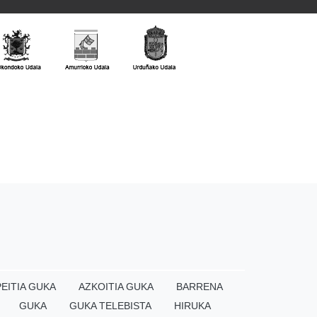
EITIA GUKA
AZKOITIA GUKA
BARRENA
GUKA
GUKA TELEBISTA
HIRUKA