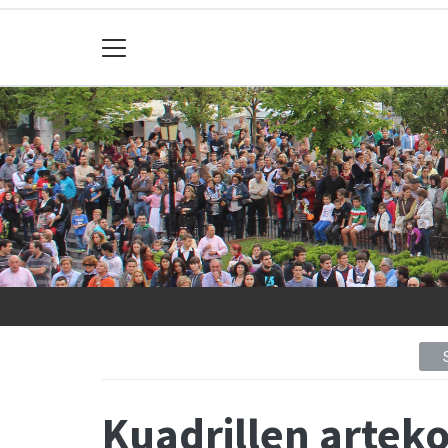
Kuadrillen arteko 